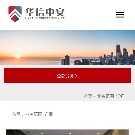
全部分类

首页
/
业务范围_详细
首页
/
业务范围_详细