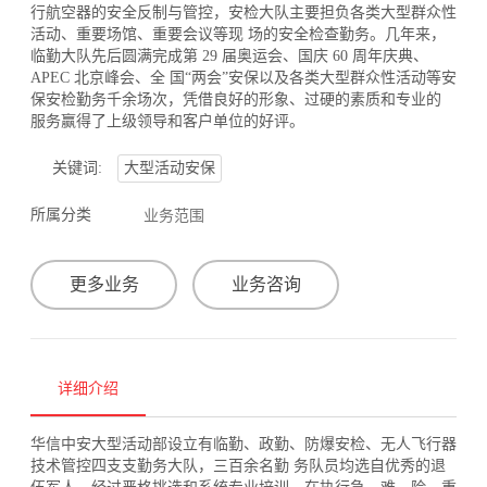
行航空器的安全反制与管控，安检大队主要担负各类大型群众性
活动、重要场馆、重要会议等现 场的安全检查勤务。几年来，
临勤大队先后圆满完成第 29 届奥运会、国庆 60 周年庆典、
APEC 北京峰会、全 国“两会”安保以及各类大型群众性活动等安
保安检勤务千余场次，凭借良好的形象、过硬的素质和专业的
服务赢得了上级领导和客户单位的好评。
关键词:
大型活动安保
所属分类
业务范围
更多业务
业务咨询
详细介绍
华信中安大型活动部设立有临勤、政勤、防爆安检、无人飞行器
技术管控四支支勤务大队，三百余名勤 务队员均选自优秀的退